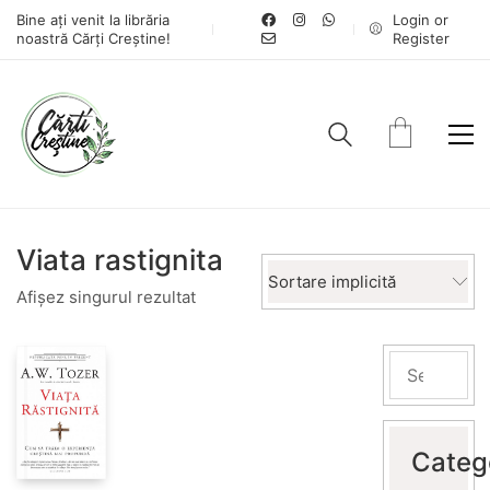
Bine ați venit la librăria
Login or
noastră Cărți Creștine!
Register
Viata rastignita
Sortare implicită
Afișez singurul rezultat
Categ