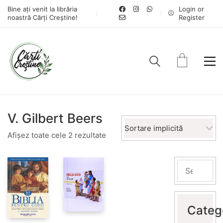
Bine ați venit la librăria
Login or
noastră Cărți Creștine!
Register
V. Gilbert Beers
Sortare implicită
Afișez toate cele 2 rezultate
Categ