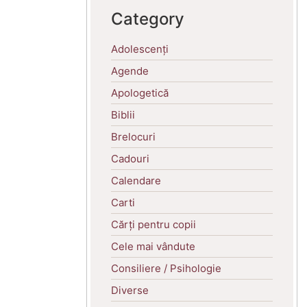
Category
Adolescenți
Agende
Apologetică
Biblii
Brelocuri
Cadouri
Calendare
Carti
Cărți pentru copii
Cele mai vândute
Consiliere / Psihologie
Diverse