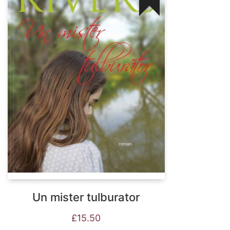
Un mister tulburator
£
15.50