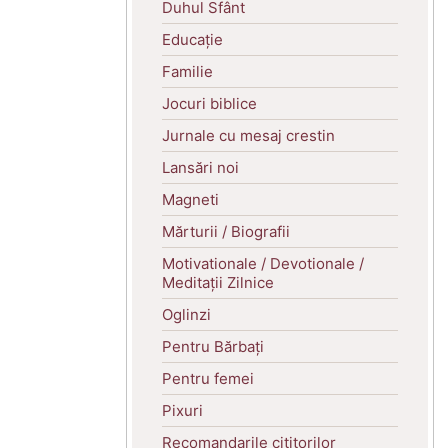
Duhul Sfânt
Educație
Familie
Jocuri biblice
Jurnale cu mesaj crestin
Lansări noi
Magneti
Mărturii / Biografii
Motivationale / Devotionale /
Meditații Zilnice
Oglinzi
Pentru Bărbați
Pentru femei
Pixuri
Recomandarile cititorilor