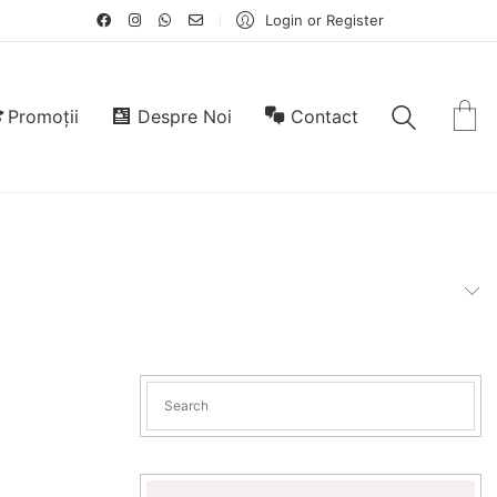
Login or Register
Promoții
Despre Noi
Contact