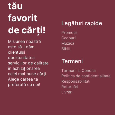
tău
favorit
Legături rapide
de cărți!
Promoții
Cadouri
Misiunea noastră
Muzică
este să-i dăm
Biblii
clientului
oportunitatea
Termeni
serviciilor de calitate
în achiziționarea
Termeni si Conditii
celei mai bune cărți.
Politica de confidentialitate
Alege cartea ta
Responsabilitati
preferată cu noi!
Returnări
Livrări