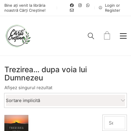
Bine ați venit la librăria
Login or
noastră Cărți Creștine!
Register
Trezirea… dupa voia lui
Dumnezeu
Afișez singurul rezultat
Sortare implicită