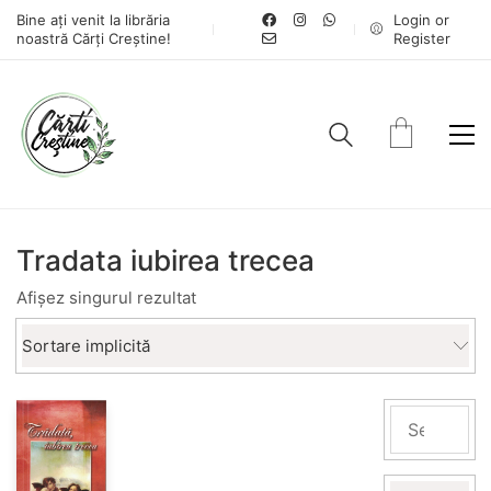
Bine ați venit la librăria
Login or
noastră Cărți Creștine!
Register
Tradata iubirea trecea
Afișez singurul rezultat
Sortare implicită