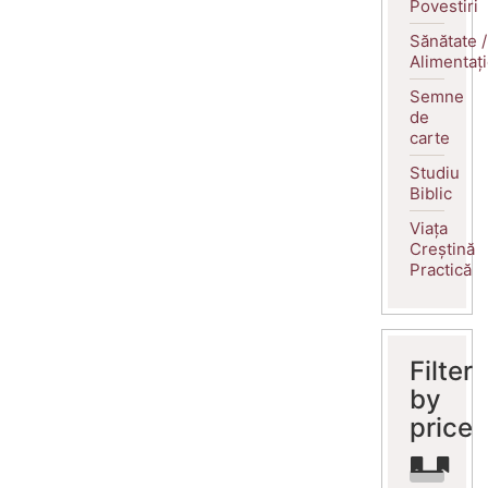
Povestiri
Sănătate /
Alimentaț
Semne
de
carte
Studiu
Biblic
Viața
Creștină
Practică
Filter
by
price