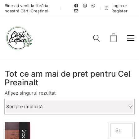
Bine ați venit la librăria
Login or
noastră Cărți Creștine!
Register
Tot ce am mai de pret pentru Cel
Preainalt
Afișez singurul rezultat
Sortare implicită