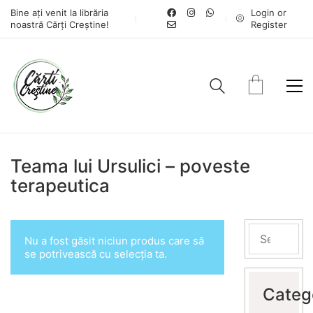
Bine ați venit la librăria
Login or
noastră Cărți Creștine!
Register
Teama lui Ursulici – poveste
terapeutica
Nu a fost găsit niciun produs care să
se potrivească cu selecția ta.
Categ