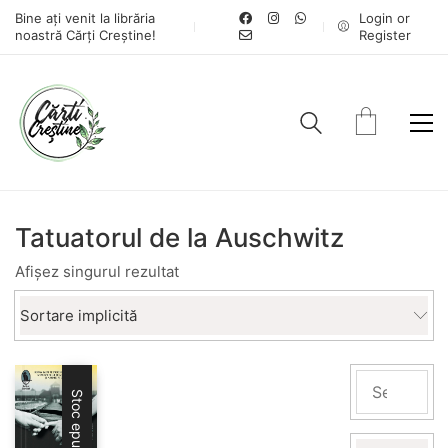
Bine ați venit la librăria
Login or
noastră Cărți Creștine!
Register
Tatuatorul de la Auschwitz
Afișez singurul rezultat
Sortare implicită
Stoc epuizat