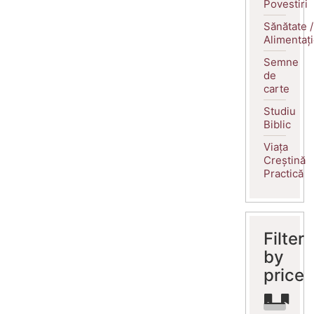
Povestiri
Sănătate /
Alimentaț
Semne
de
carte
Studiu
Biblic
Viața
Creștină
Practică
Filter
by
price