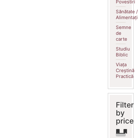
Povestiri
Sănătate /
Alimentaț
Semne
de
carte
Studiu
Biblic
Viața
Creștină
Practică
Filter
by
price