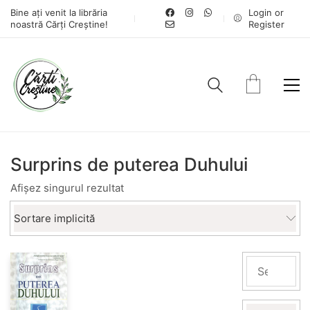
Bine ați venit la librăria
Login or
noastră Cărți Creștine!
Register
Surprins de puterea Duhului
Afișez singurul rezultat
Sortare implicită