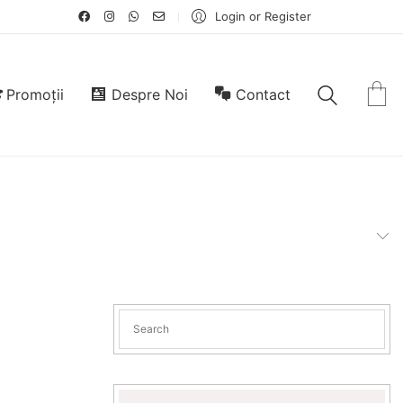
Login or Register
Promoții
Despre Noi
Contact