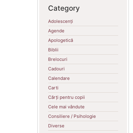
Category
Adolescenți
Agende
Apologetică
Biblii
Brelocuri
Cadouri
Calendare
Carti
Cărți pentru copii
Cele mai vândute
Consiliere / Psihologie
Diverse