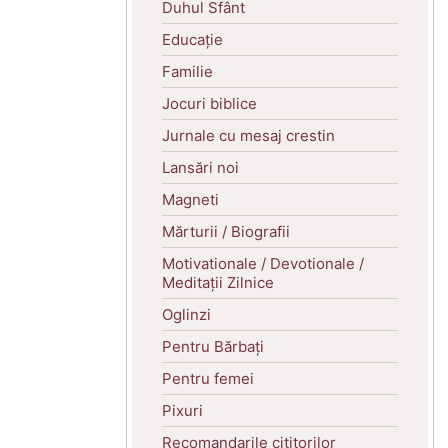
Duhul Sfânt
Educație
Familie
Jocuri biblice
Jurnale cu mesaj crestin
Lansări noi
Magneti
Mărturii / Biografii
Motivationale / Devotionale /
Meditații Zilnice
Oglinzi
Pentru Bărbați
Pentru femei
Pixuri
Recomandarile cititorilor