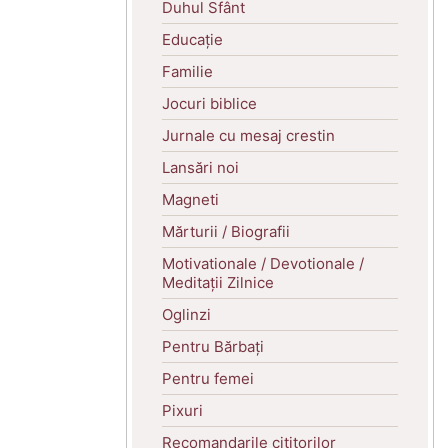
Duhul Sfânt
Educație
Familie
Jocuri biblice
Jurnale cu mesaj crestin
Lansări noi
Magneti
Mărturii / Biografii
Motivationale / Devotionale /
Meditații Zilnice
Oglinzi
Pentru Bărbați
Pentru femei
Pixuri
Recomandarile cititorilor