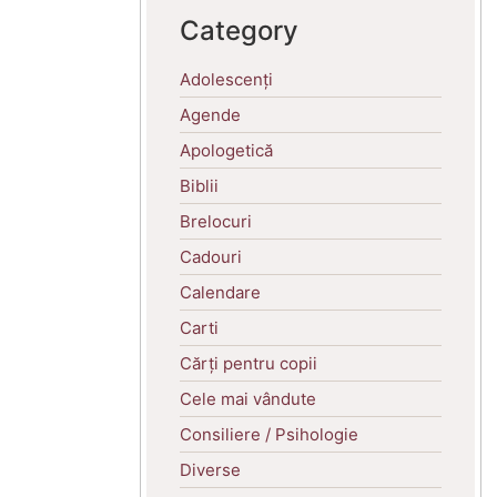
Category
Adolescenți
Agende
Apologetică
Biblii
Brelocuri
Cadouri
Calendare
Carti
Cărți pentru copii
Cele mai vândute
Consiliere / Psihologie
Diverse