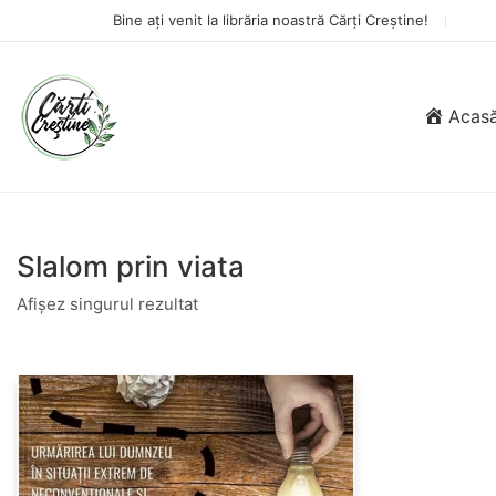
Bine ați venit la librăria noastră Cărți Creștine!
Acas
Slalom prin viata
Afișez singurul rezultat