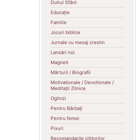
Duhul Sfânt
Educație
Familie
Jocuri biblice
Jurnale cu mesaj crestin
Lansări noi
Magneti
Mărturii / Biografii
Motivationale / Devotionale /
Meditații Zilnice
Oglinzi
Pentru Bărbați
Pentru femei
Pixuri
Recomandarile cititorilor