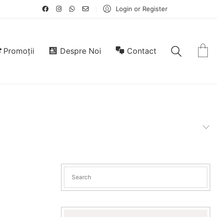
Login or Register
Promoții
Despre Noi
Contact