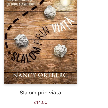
Slalom prin viata
£
14.00