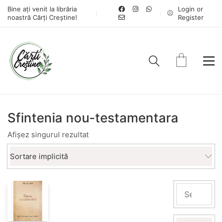
Bine ați venit la librăria
Login or
noastră Cărți Creștine!
Register
Sfintenia nou-testamentara
Afișez singurul rezultat
Sortare implicită