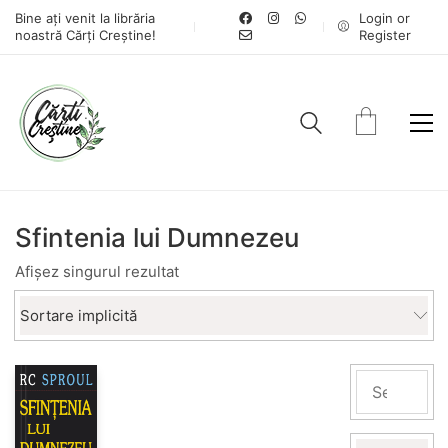
Bine ați venit la librăria
Login or
noastră Cărți Creștine!
Register
Sfintenia lui Dumnezeu
Afișez singurul rezultat
Sortare implicită