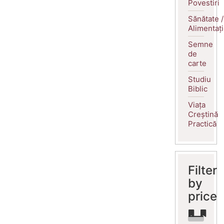
Povestiri
Sănătate /
Alimentaț
Semne
de
carte
Studiu
Biblic
Viața
Creștină
Practică
Filter
by
price