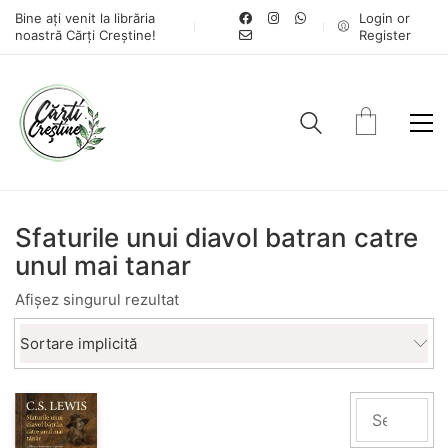
Bine ați venit la librăria
Login or
noastră Cărți Creștine!
Register
Sfaturile unui diavol batran catre
unul mai tanar
Afișez singurul rezultat
Sortare implicită