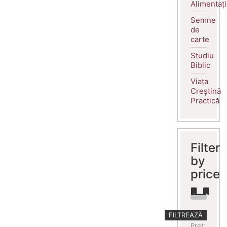
Alimentaț
Semne
de
carte
Studiu
Biblic
Viața
Creștină
Practică
Filter
by
price
Preț
Preț
FILTREAZĂ
minim
maxim
Preț: