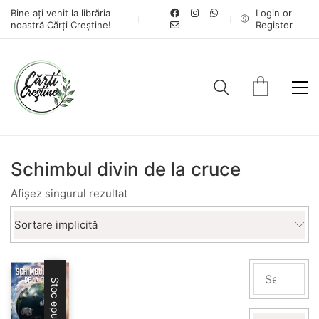
Bine ați venit la librăria
Login or
noastră Cărți Creștine!
Register
Schimbul divin de la cruce
Afișez singurul rezultat
Sortare implicită
Stoc epuizat