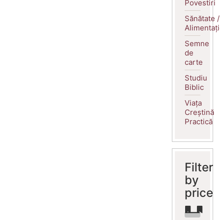
Povestiri
Sănătate /
Alimentaț
Semne
de
carte
Studiu
Biblic
Viața
Creștină
Practică
Filter
by
price