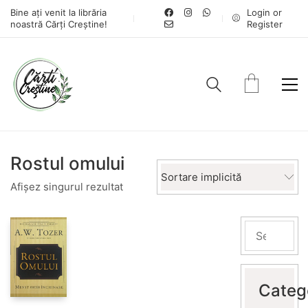
Bine ați venit la librăria
Login or
noastră Cărți Creștine!
Register
Rostul omului
Sortare implicită
Afișez singurul rezultat
Categ