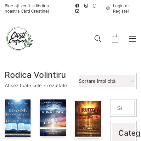
Bine ați venit la librăria
Login or
noastră Cărți Creștine!
Register
Rodica Volintiru
Sortare implicită
Afișez toate cele 7 rezultate
Categ