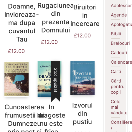
Rugaciunea
Doamne,
Adolescen
Biruitori
din
invioreaza-
in
Agende
prezenta
ma dupa
incercare
Apologeti
Domnului
cuvantul
Biblii
£
12.00
Tau
£
12.00
Brelocuri
£
12.00
Cadouri
Calendar
Stoc epuizat
Carti
Cărți
pentru
copii
Cele
Izvorul
Cunoasterea
In
mai
din
vândute
frumusetii lui
dragoste
pustiu
Consilier
Dumnezeu
nu este
/
prin post si
frica