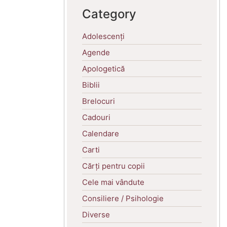
Category
Adolescenți
Agende
Apologetică
Biblii
Brelocuri
Cadouri
Calendare
Carti
Cărți pentru copii
Cele mai vândute
Consiliere / Psihologie
Diverse