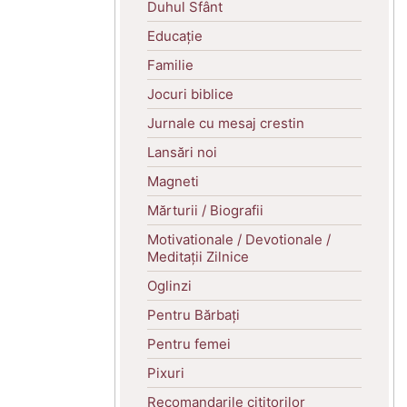
Duhul Sfânt
Educație
Familie
Jocuri biblice
Jurnale cu mesaj crestin
Lansări noi
Magneti
Mărturii / Biografii
Motivationale / Devotionale /
Meditații Zilnice
Oglinzi
Pentru Bărbați
Pentru femei
Pixuri
Recomandarile cititorilor