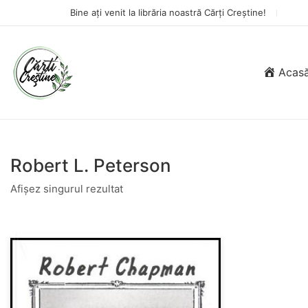
Bine ați venit la librăria noastră Cărți Creștine!
Acas
Robert L. Peterson
Afișez singurul rezultat