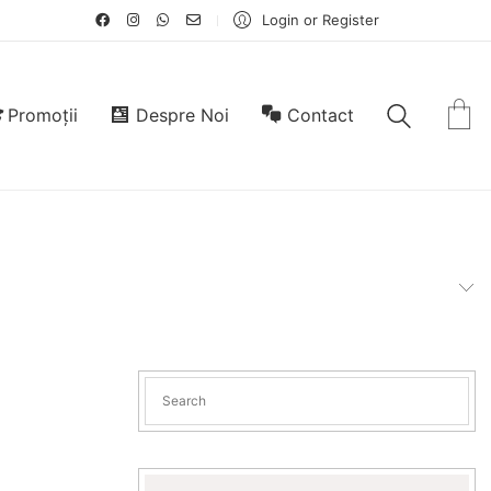
Login or Register
Promoții
Despre Noi
Contact