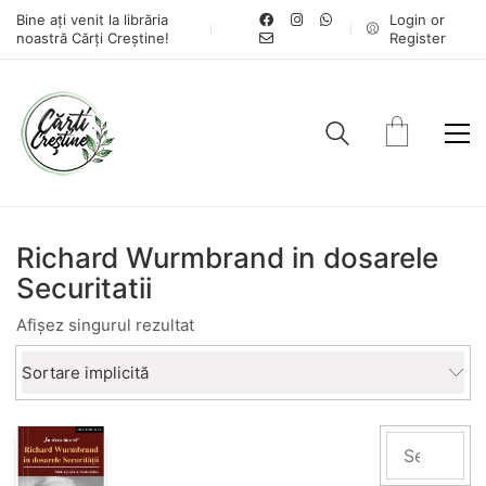
Bine ați venit la librăria
Login or
noastră Cărți Creștine!
Register
Richard Wurmbrand in dosarele
Securitatii
Afișez singurul rezultat
Sortare implicită