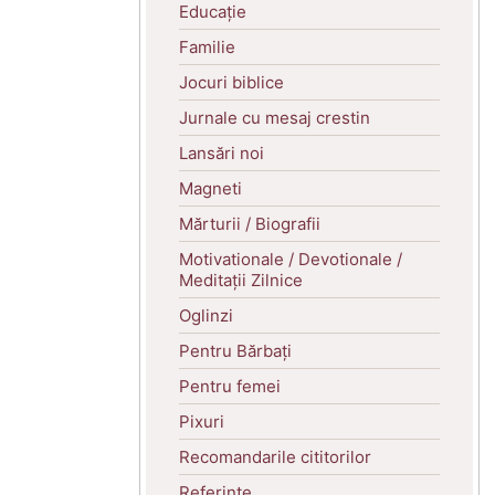
Educație
Familie
Jocuri biblice
Jurnale cu mesaj crestin
Lansări noi
Magneti
Mărturii / Biografii
Motivationale / Devotionale /
Meditații Zilnice
Oglinzi
Pentru Bărbați
Pentru femei
Pixuri
Recomandarile cititorilor
Referințe