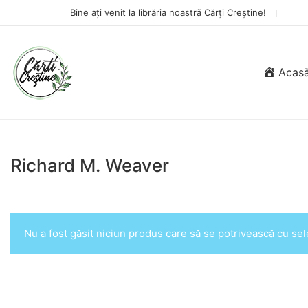
Bine ați venit la librăria noastră Cărți Creștine!
Acas
Richard M. Weaver
Nu a fost găsit niciun produs care să se potrivească cu sele