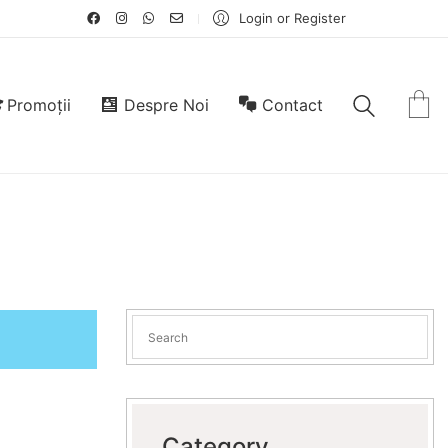
Login or Register
Promoții
Despre Noi
Contact
Category