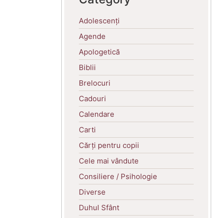
Adolescenți
Agende
Apologetică
Biblii
Brelocuri
Cadouri
Calendare
Carti
Cărți pentru copii
Cele mai vândute
Consiliere / Psihologie
Diverse
Duhul Sfânt