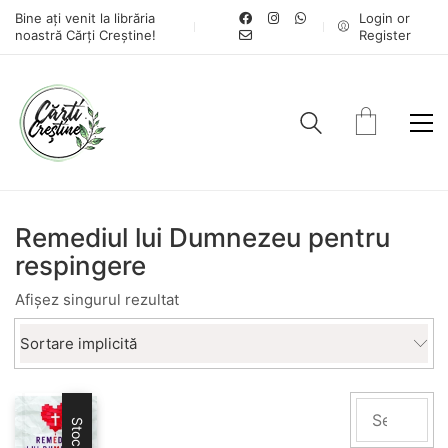
Bine ați venit la librăria
Login or
noastră Cărți Creștine!
Register
Remediul lui Dumnezeu pentru
respingere
Afișez singurul rezultat
Sortare implicită