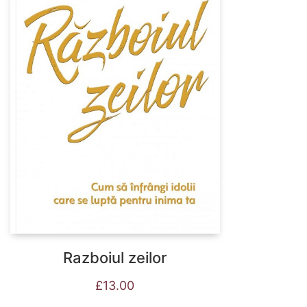
Razboiul zeilor
£
13.00