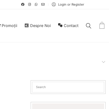
Login or Register
Promoții
Despre Noi
Contact