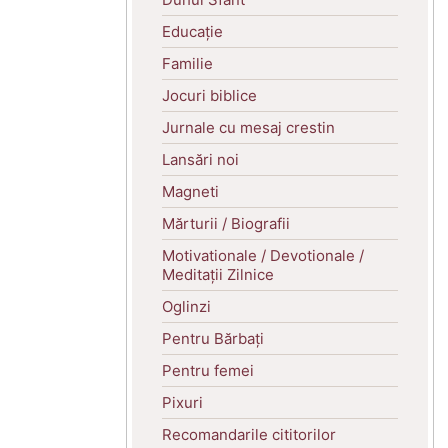
Educație
Familie
Jocuri biblice
Jurnale cu mesaj crestin
Lansări noi
Magneti
Mărturii / Biografii
Motivationale / Devotionale /
Meditații Zilnice
Oglinzi
Pentru Bărbați
Pentru femei
Pixuri
Recomandarile cititorilor