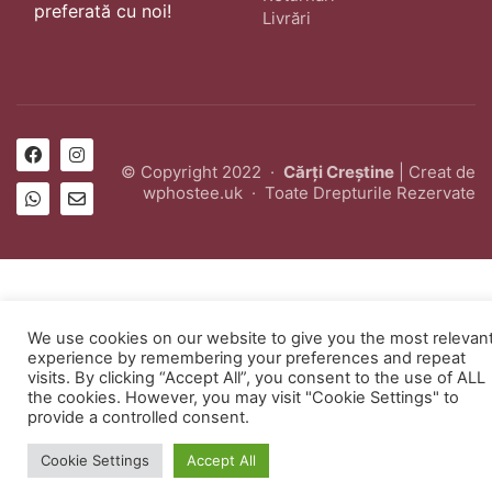
preferată cu noi!
Livrări
© Copyright 2022 ·
Cărți Creștine
| Creat de
wphostee.uk
· Toate Drepturile Rezervate
We use cookies on our website to give you the most relevan
experience by remembering your preferences and repeat
visits. By clicking “Accept All”, you consent to the use of ALL
the cookies. However, you may visit "Cookie Settings" to
provide a controlled consent.
Cookie Settings
Accept All