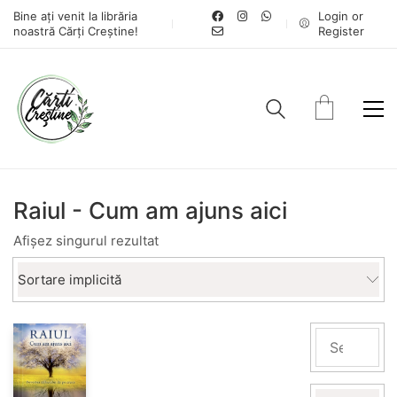
Bine ați venit la librăria
Login or
noastră Cărți Creștine!
Register
Raiul - Cum am ajuns aici
Afișez singurul rezultat
Sortare implicită