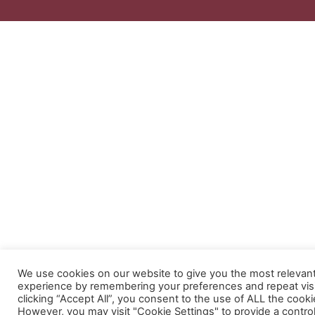
We use cookies on our website to give you the most relevan
experience by remembering your preferences and repeat visi
clicking “Accept All”, you consent to the use of ALL the cooki
However, you may visit "Cookie Settings" to provide a contro