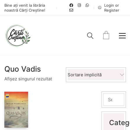
Bine ați venit la librăria
Login or
noastră Cărți Creștine!
Register
Quo Vadis
Sortare implicită
Afișez singurul rezultat
Categ