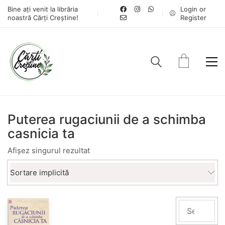
Bine ați venit la librăria
Login or
noastră Cărți Creștine!
Register
Puterea rugaciunii de a schimba
casnicia ta
Afișez singurul rezultat
Sortare implicită