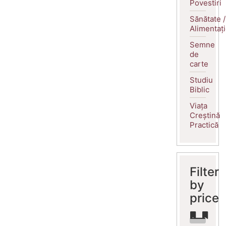
Povestiri
Sănătate /
Alimentaț
Semne
de
carte
Studiu
Biblic
Viața
Creștină
Practică
Filter
by
price