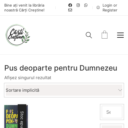
Bine ați venit la librăria
Login or
noastră Cărți Creștine!
Register
Pus deoparte pentru Dumnezeu
Afișez singurul rezultat
Sortare implicită
Stoc epuizat