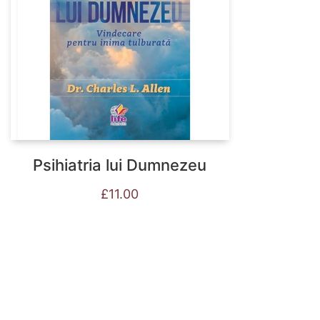
Psihiatria lui Dumnezeu
£
11.00