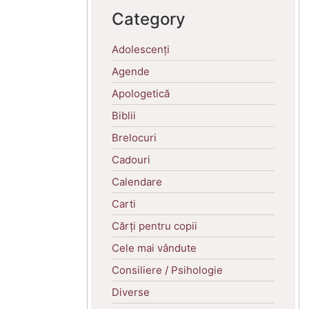
Category
Adolescenți
Agende
Apologetică
Biblii
Brelocuri
Cadouri
Calendare
Carti
Cărți pentru copii
Cele mai vândute
Consiliere / Psihologie
Diverse