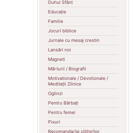
Duhul Sfânt
Educație
Familie
Jocuri biblice
Jurnale cu mesaj crestin
Lansări noi
Magneti
Mărturii / Biografii
Motivationale / Devotionale /
Meditații Zilnice
Oglinzi
Pentru Bărbați
Pentru femei
Pixuri
Recomandarile cititorilor