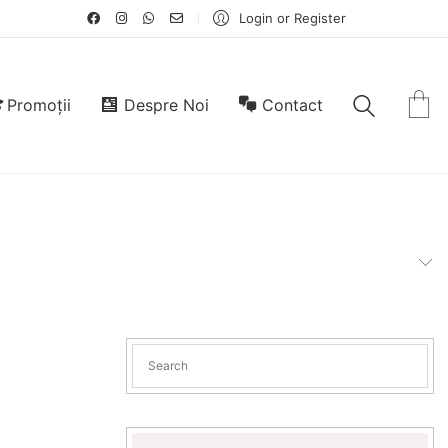
Login or Register
Promoții
Despre Noi
Contact