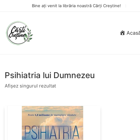
Bine ați venit la librăria noastră Cărți Creștine!
Acas
Psihiatria lui Dumnezeu
Afișez singurul rezultat