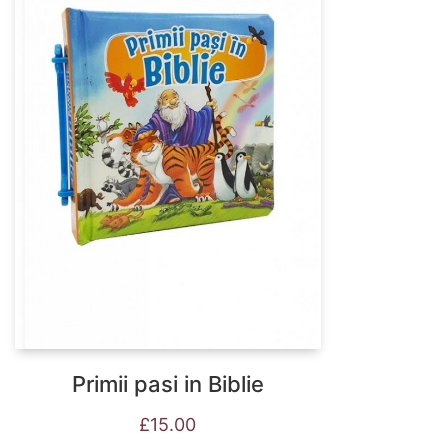
Primii pasi in Biblie
£
15.00