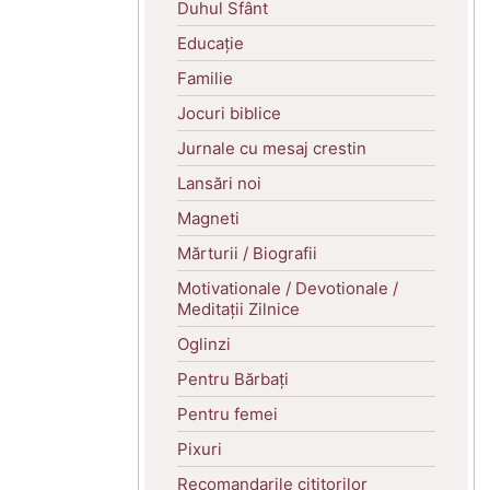
Duhul Sfânt
Educație
Familie
Jocuri biblice
Jurnale cu mesaj crestin
Lansări noi
Magneti
Mărturii / Biografii
Motivationale / Devotionale /
Meditații Zilnice
Oglinzi
Pentru Bărbați
Pentru femei
Pixuri
Recomandarile cititorilor