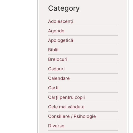
Category
Adolescenți
Agende
Apologetică
Biblii
Brelocuri
Cadouri
Calendare
Carti
Cărți pentru copii
Cele mai vândute
Consiliere / Psihologie
Diverse