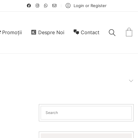
Login or Register
Promoții
Despre Noi
Contact