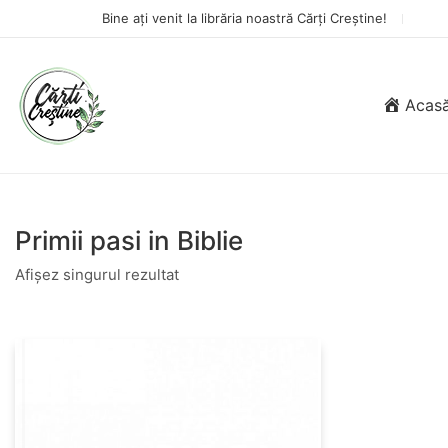
Bine ați venit la librăria noastră Cărți Creștine!
Acas
Primii pasi in Biblie
Afișez singurul rezultat