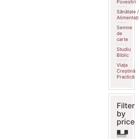
Povestiri
Sănătate /
Alimentaț
Semne
de
carte
Studiu
Biblic
Viața
Creștină
Practică
Filter
by
price