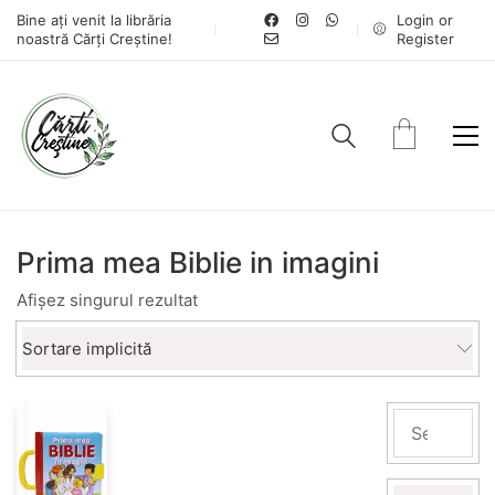
Bine ați venit la librăria
Login or
noastră Cărți Creștine!
Register
Prima mea Biblie in imagini
Afișez singurul rezultat
Sortare implicită