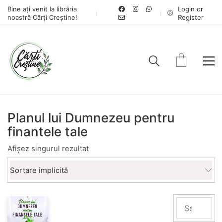
Bine ați venit la librăria
Login or
noastră Cărți Creștine!
Register
Planul lui Dumnezeu pentru
finantele tale
Afișez singurul rezultat
Sortare implicită