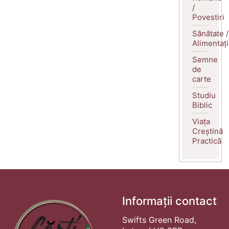
/
Povestiri
Sănătate /
Alimentaț
Semne
de
carte
Studiu
Biblic
Viața
Creștină
Practică
Informații contact
Swifts Green Road,