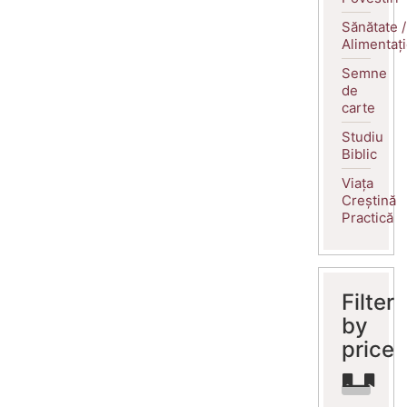
Sănătate /
Alimentaț
Semne
de
carte
Studiu
Biblic
Viața
Creștină
Practică
Filter
by
price