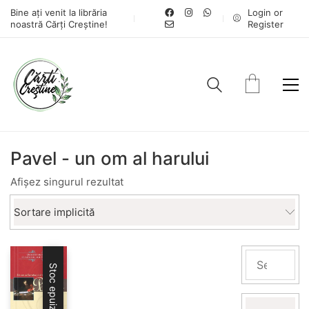
Bine ați venit la librăria
Login or
noastră Cărți Creștine!
Register
Pavel - un om al harului
Afișez singurul rezultat
Sortare implicită
Stoc epuizat