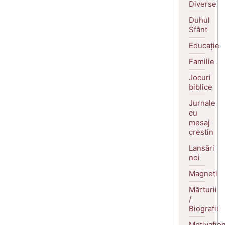
Diverse
Duhul
Sfânt
Educație
Familie
Jocuri
biblice
Jurnale
cu
mesaj
crestin
Lansări
noi
Magneti
Mărturii
/
Biografii
Motivatio