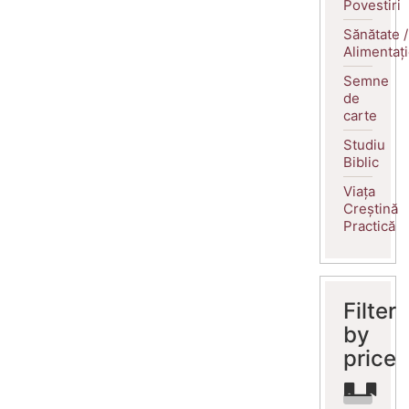
Povestiri
Sănătate /
Alimentaț
Semne
de
carte
Studiu
Biblic
Viața
Creștină
Practică
Filter
by
price