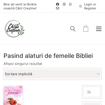
Bine ați venit la librăria
Login or
noastră Cărți Creștine!
Register
Pasind alaturi de femeile Bibliei
Afișez singurul rezultat
Sortare implicită