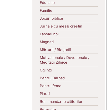
Educație
Familie
Jocuri biblice
Jurnale cu mesaj crestin
Lansări noi
Magneti
Mărturii / Biografii
Motivationale / Devotionale /
Meditații Zilnice
Oglinzi
Pentru Bărbați
Pentru femei
Pixuri
Recomandarile cititorilor
Referințe