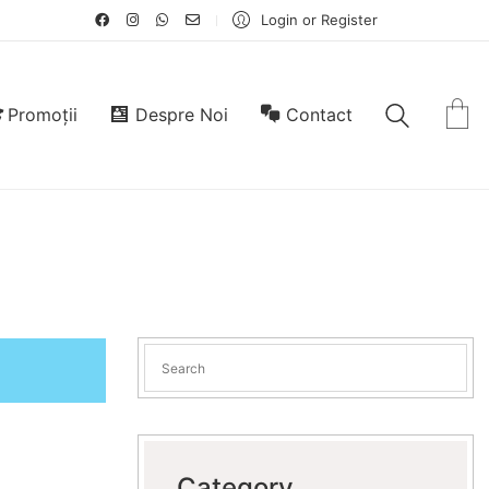
Login or Register
Promoții
Despre Noi
Contact
Category