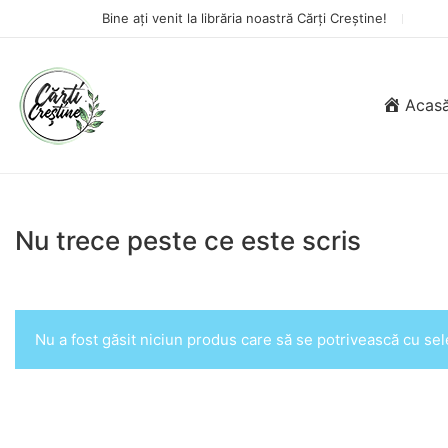
Bine ați venit la librăria noastră Cărți Creștine!
Acas
Nu trece peste ce este scris
Nu a fost găsit niciun produs care să se potrivească cu sele