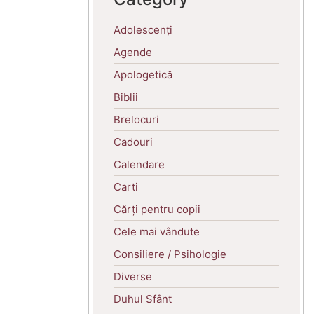
Adolescenți
Agende
Apologetică
Biblii
Brelocuri
Cadouri
Calendare
Carti
Cărți pentru copii
Cele mai vândute
Consiliere / Psihologie
Diverse
Duhul Sfânt