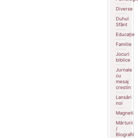
Diverse
Duhul
Sfânt
Educație
Familie
Jocuri
biblice
Jurnale
cu
mesaj
crestin
Lansări
noi
Magneti
Mărturii
/
Biografii