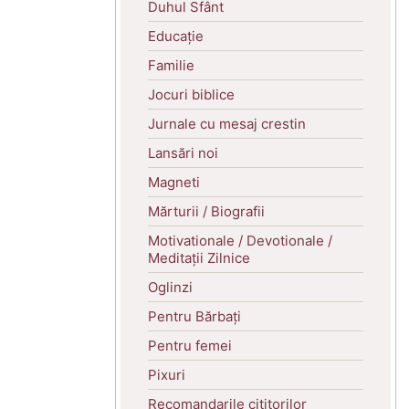
Duhul Sfânt
Educație
Familie
Jocuri biblice
Jurnale cu mesaj crestin
Lansări noi
Magneti
Mărturii / Biografii
Motivationale / Devotionale /
Meditații Zilnice
Oglinzi
Pentru Bărbați
Pentru femei
Pixuri
Recomandarile cititorilor