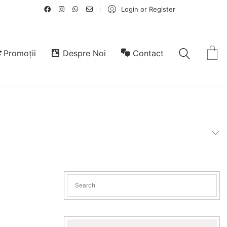
Login or Register
Promoții
Despre Noi
Contact