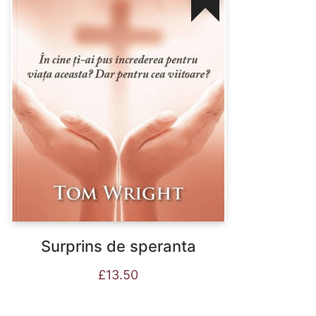
Surprins de speranta
£
13.50