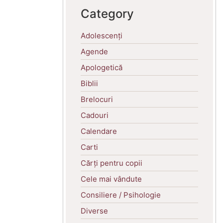
Category
Adolescenți
Agende
Apologetică
Biblii
Brelocuri
Cadouri
Calendare
Carti
Cărți pentru copii
Cele mai vândute
Consiliere / Psihologie
Diverse