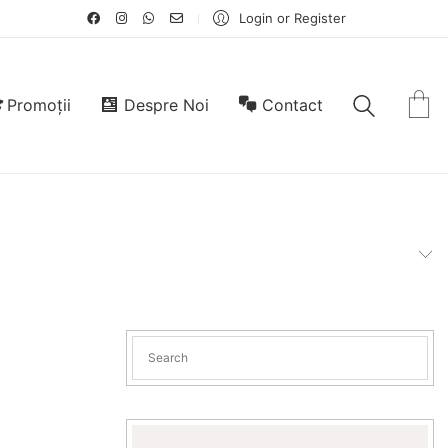
Login or Register
Promoții
Despre Noi
Contact