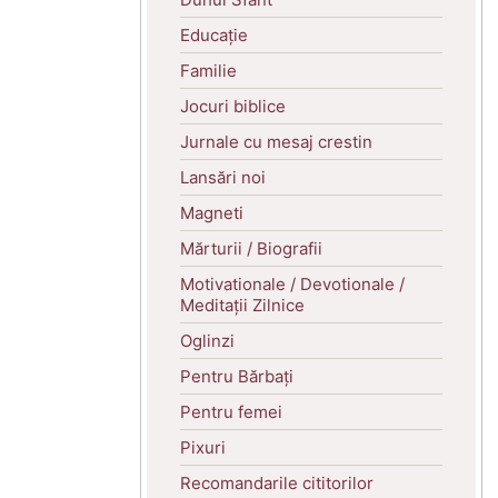
Educație
Familie
Jocuri biblice
Jurnale cu mesaj crestin
Lansări noi
Magneti
Mărturii / Biografii
Motivationale / Devotionale /
Meditații Zilnice
Oglinzi
Pentru Bărbați
Pentru femei
Pixuri
Recomandarile cititorilor