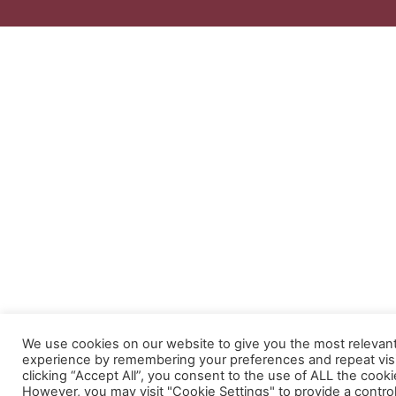
We use cookies on our website to give you the most relevan
experience by remembering your preferences and repeat visi
clicking “Accept All”, you consent to the use of ALL the cooki
However, you may visit "Cookie Settings" to provide a contro