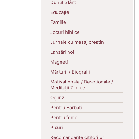
Duhul Sfânt
Educație
Familie
Jocuri biblice
Jurnale cu mesaj crestin
Lansări noi
Magneti
Mărturii / Biografii
Motivationale / Devotionale /
Meditații Zilnice
Oglinzi
Pentru Bărbați
Pentru femei
Pixuri
Recomandarile cititorilor