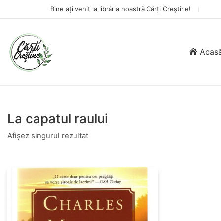
Bine ați venit la librăria noastră Cărți Creștine!
Acas
La capatul raului
Afișez singurul rezultat