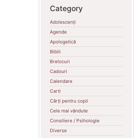
Category
Adolescenți
Agende
Apologetică
Biblii
Brelocuri
Cadouri
Calendare
Carti
Cărți pentru copii
Cele mai vândute
Consiliere / Psihologie
Diverse