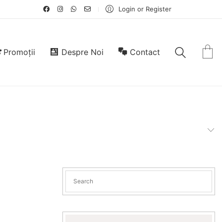
Login or Register
Promoții
Despre Noi
Contact