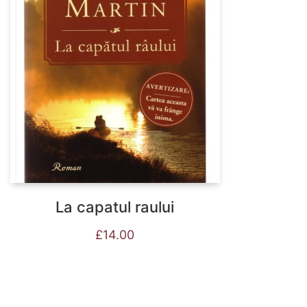
La capatul raului
£
14.00