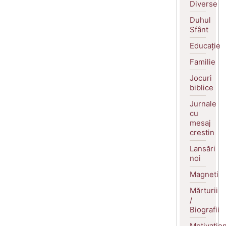
Diverse
Duhul
Sfânt
Educație
Familie
Jocuri
biblice
Jurnale
cu
mesaj
crestin
Lansări
noi
Magneti
Mărturii
/
Biografii
Motivatio