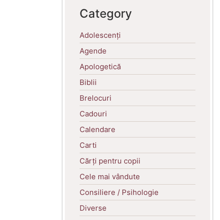
Category
Adolescenți
Agende
Apologetică
Biblii
Brelocuri
Cadouri
Calendare
Carti
Cărți pentru copii
Cele mai vândute
Consiliere / Psihologie
Diverse