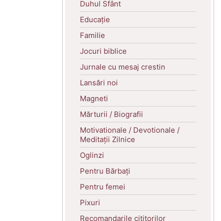
Duhul Sfânt
Educație
Familie
Jocuri biblice
Jurnale cu mesaj crestin
Lansări noi
Magneti
Mărturii / Biografii
Motivationale / Devotionale /
Meditații Zilnice
Oglinzi
Pentru Bărbați
Pentru femei
Pixuri
Recomandarile cititorilor