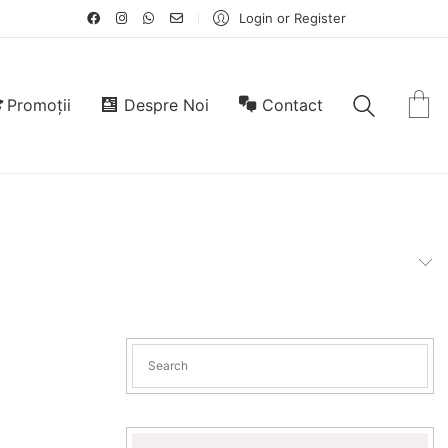
Login or Register
Promoții
Despre Noi
Contact