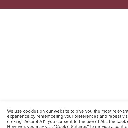
We use cookies on our website to give you the most relevan
experience by remembering your preferences and repeat visi
clicking “Accept All”, you consent to the use of ALL the cooki
However, you may visit "Cookie Settings" to provide a contro