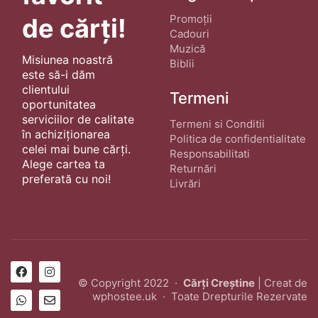
Promoții
de cărți!
Cadouri
Muzică
Misiunea noastră
Biblii
este să-i dăm
clientului
Termeni
oportunitatea
serviciilor de calitate
Termeni si Conditii
în achiziționarea
Politica de confidentialitate
celei mai bune cărți.
Responsabilitati
Alege cartea ta
Returnări
preferată cu noi!
Livrări
© Copyright 2022 ·
Cărți Creștine
| Creat de
wphostee.uk
· Toate Drepturile Rezervate