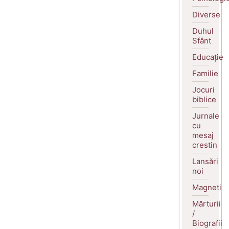
Diverse
Duhul
Sfânt
Educație
Familie
Jocuri
biblice
Jurnale
cu
mesaj
crestin
Lansări
noi
Magneti
Mărturii
/
Biografii