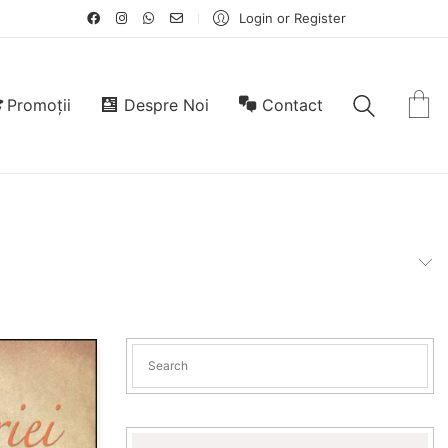
Login or Register
Promoții
Despre Noi
Contact