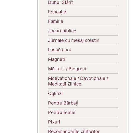
Duhul Sfânt
Educație
Familie
Jocuri biblice
Jurnale cu mesaj crestin
Lansări noi
Magneti
Mărturii / Biografii
Motivationale / Devotionale /
Meditații Zilnice
Oglinzi
Pentru Bărbați
Pentru femei
Pixuri
Recomandarile cititorilor