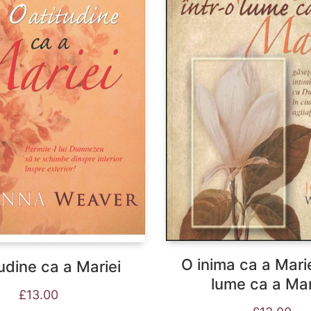
O inima ca a Marie
udine ca a Mariei
lume ca a Mar
£
13.00