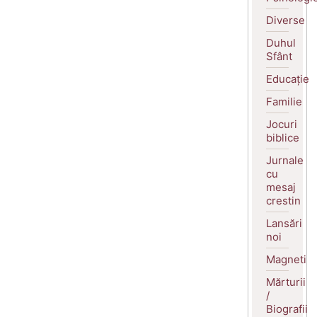
Diverse
Duhul
Sfânt
Educație
Familie
Jocuri
biblice
Jurnale
cu
mesaj
crestin
Lansări
noi
Magneti
Mărturii
/
Biografii