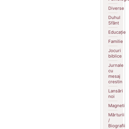
Diverse
Duhul
Sfânt
Educație
Familie
Jocuri
biblice
Jurnale
cu
mesaj
crestin
Lansări
noi
Magneti
Mărturii
/
Biografii