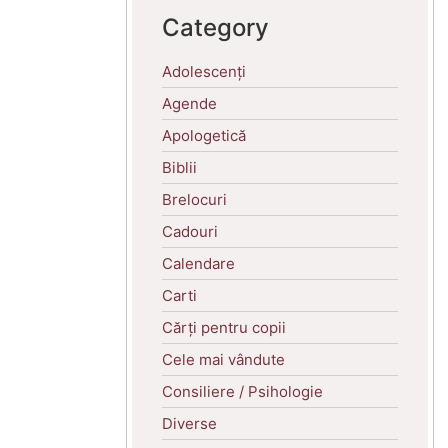
Category
Adolescenți
Agende
Apologetică
Biblii
Brelocuri
Cadouri
Calendare
Carti
Cărți pentru copii
Cele mai vândute
Consiliere / Psihologie
Diverse