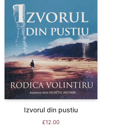
Izvorul din pustiu
£
12.00