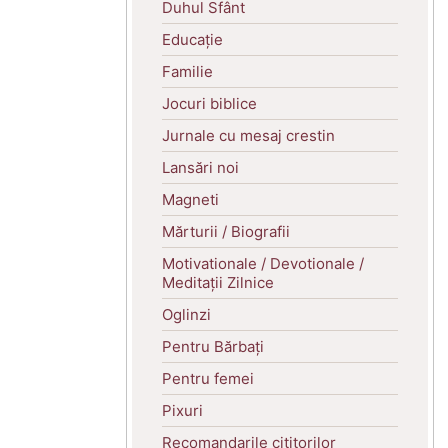
Duhul Sfânt
Educație
Familie
Jocuri biblice
Jurnale cu mesaj crestin
Lansări noi
Magneti
Mărturii / Biografii
Motivationale / Devotionale /
Meditații Zilnice
Oglinzi
Pentru Bărbați
Pentru femei
Pixuri
Recomandarile cititorilor