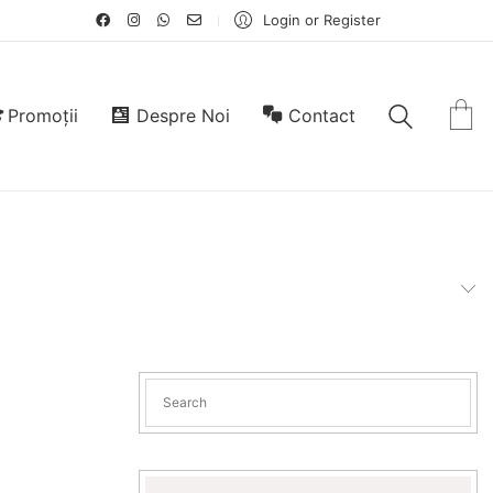
Login or Register
Promoții
Despre Noi
Contact