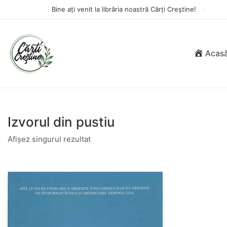
Bine ați venit la librăria noastră Cărți Creștine!
Acas
Izvorul din pustiu
Afișez singurul rezultat