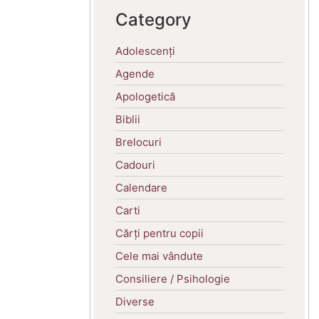
Category
Adolescenți
Agende
Apologetică
Biblii
Brelocuri
Cadouri
Calendare
Carti
Cărți pentru copii
Cele mai vândute
Consiliere / Psihologie
Diverse