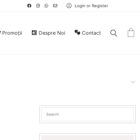
Login or Register
Promoții
Despre Noi
Contact