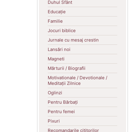
Duhul Sfânt
Educație
Familie
Jocuri biblice
Jurnale cu mesaj crestin
Lansări noi
Magneti
Mărturii / Biografii
Motivationale / Devotionale /
Meditații Zilnice
Oglinzi
Pentru Bărbați
Pentru femei
Pixuri
Recomandarile cititorilor